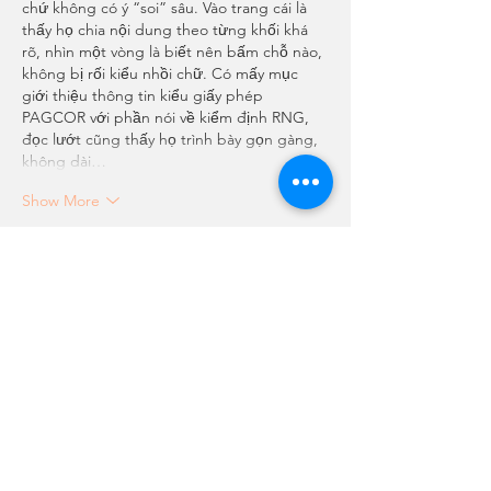
chứ không có ý “soi” sâu. Vào trang cái là 
thấy họ chia nội dung theo từng khối khá 
rõ, nhìn một vòng là biết nên bấm chỗ nào, 
không bị rối kiểu nhồi chữ. Có mấy mục 
giới thiệu thông tin kiểu giấy phép 
PAGCOR với phần nói về kiểm định RNG, 
đọc lướt cũng thấy họ trình bày gọn gàng, 
không dài…
Show More
Like
Reply
Show more comments