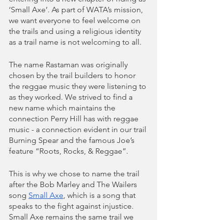
‘Small Axe’. As part of WATA’s mission, 
we want everyone to feel welcome on 
the trails and using a religious identity 
as a trail name is not welcoming to all. 
The name Rastaman was originally 
chosen by the trail builders to honor 
the reggae music they were listening to 
as they worked. We strived to find a 
new name which maintains the 
connection Perry Hill has with reggae 
music - a connection evident in our trail 
Burning Spear and the famous Joe’s 
feature “Roots, Rocks, & Reggae”. 
This is why we chose to name the trail 
after the Bob Marley and The Wailers 
song 
Small Axe
, which is a song that 
speaks to the fight against injustice. 
Small Axe remains the same trail we 